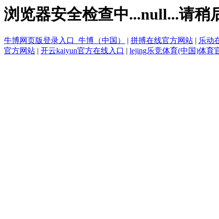
浏览器安全检查中...null...请稍
牛博网页版登录入口_牛博（中国）
|
拼搏在线官方网站
|
乐动
官方网站
|
开云kaiyun官方在线入口
|
lejing乐竞体育(中国)体