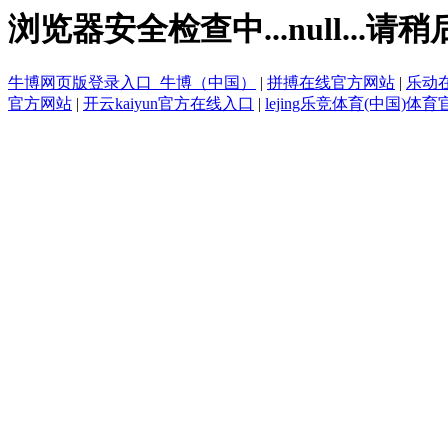
浏览器安全检查中...null...请稍
牛博网页版登录入口_牛博（中国）
|
拼搏在线官方网站
|
乐动
官方网站
|
开云kaiyun官方在线入口
|
lejing乐竞体育(中国)体